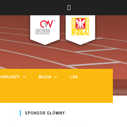
PONSORZY
MEDIA
LDK
SPONSOR GŁÓWNY: