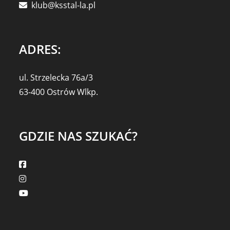
klub@ksstal-la.pl
ADRES:
ul. Strzelecka 76a/3
63-400 Ostrów Wlkp.
GDZIE NAS SZUKAĆ?