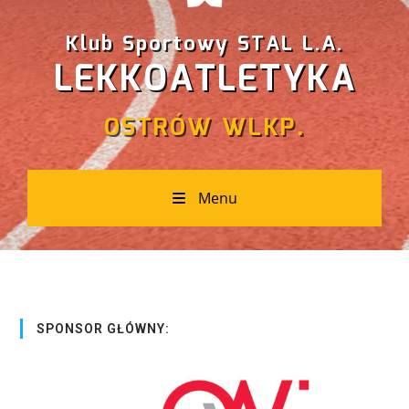
Klub Sportowy STAL L.A.
LEKKOATLETYKA
OSTRÓW WLKP.
Menu
SPONSOR GŁÓWNY: