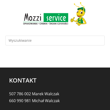
KONTAKT
507 786 002 Marek Walczak
660 990 981 Michał Walczak