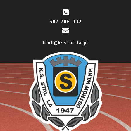
507 786 002
klub@ksstal-la.pl