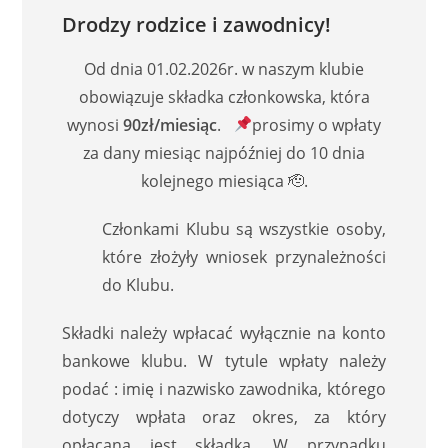
Drodzy rodzice i zawodnicy!
Od dnia 01.02.2026r. w naszym klubie
obowiązuje składka członkowska, która
wynosi
90zł/miesiąc
.
prosimy o wpłaty
za dany miesiąc najpóźniej do 10 dnia
kolejnego miesiąca 🫡.
Członkami Klubu są wszystkie osoby,
które złożyły wniosek przynależności
do Klubu.
Składki należy wpłacać wyłącznie na konto
bankowe klubu. W tytule wpłaty należy
podać : imię i nazwisko zawodnika, którego
dotyczy wpłata oraz okres, za który
opłacana jest składka. W przypadku