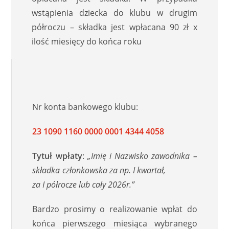
wstąpienia dziecka do klubu w drugim
półroczu – składka jest wpłacana 90 zł x
ilość miesięcy do końca roku
Nr konta bankowego klubu:
23 1090 1160 0000 0001 4344 4058
Tytuł wpłaty
:
„Imię i Nazwisko zawodnika –
składka członkowska za np. I kwartał,
za I półrocze lub cały 2026r.”
Bardzo prosimy o realizowanie wpłat
do
końca pierwszego miesiąca wybranego