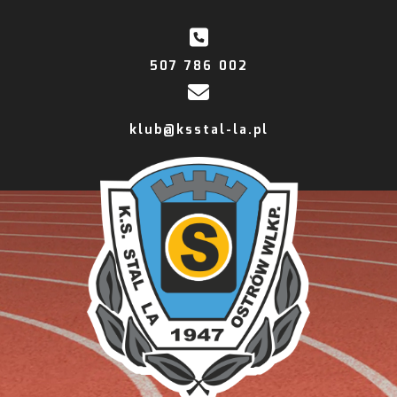
507 786 002
klub@ksstal-la.pl