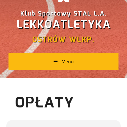
Klub Sportowy STAL L.A.
LEKKOATLETYKA
OSTRÓW WLKP.
Menu
OPŁATY