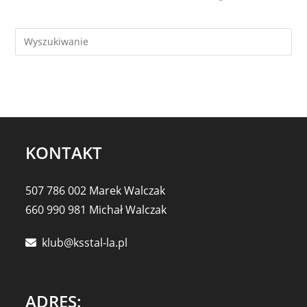
KONTAKT
507 786 002 Marek Walczak
660 990 981 Michał Walczak
klub@ksstal-la.pl
ADRES: