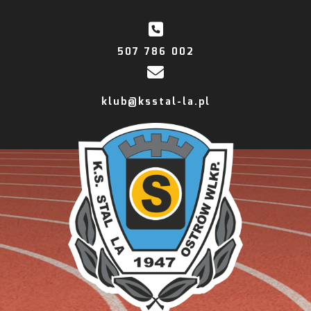
507 786 002
klub@ksstal-la.pl