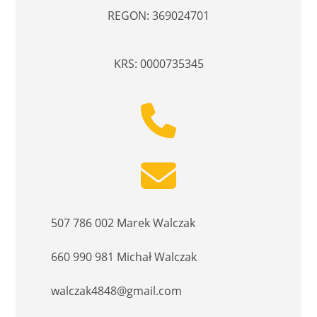
REGON: 369024701
KRS: 0000735345
507 786 002 Marek Walczak
660 990 981 Michał Walczak
walczak4848@gmail.com