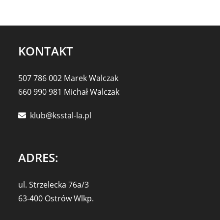
KONTAKT
507 786 002 Marek Walczak
660 990 981 Michał Walczak
klub@ksstal-la.pl
ADRES:
ul. Strzelecka 76a/3
63-400 Ostrów Wlkp.