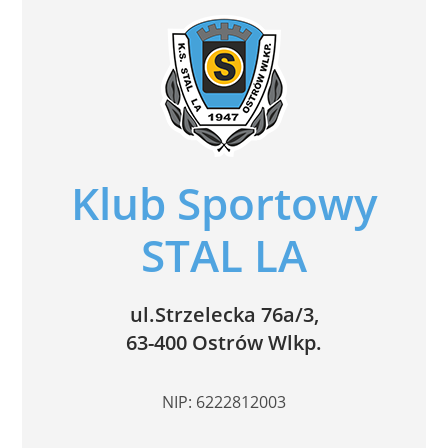
Klub Sportowy
STAL LA
ul.Strzelecka 76a/3,
63-400 Ostrów Wlkp.
NIP: 6222812003