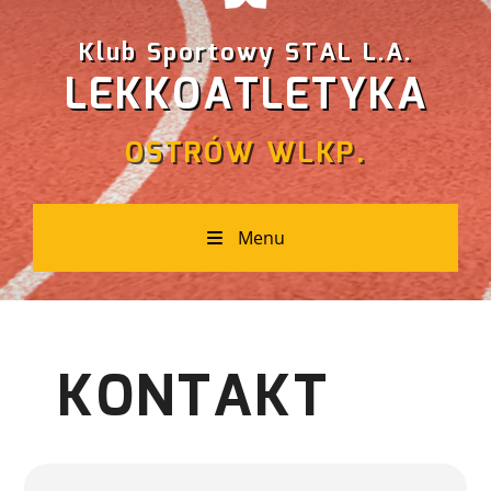
Klub Sportowy STAL L.A.
LEKKOATLETYKA
OSTRÓW WLKP.
Menu
KONTAKT