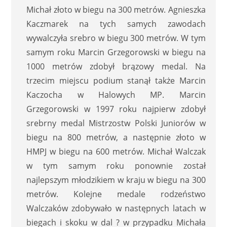
Michał złoto w biegu na 300 metrów. Agnieszka
Kaczmarek na tych samych zawodach
wywalczyła srebro w biegu 300 metrów. W tym
samym roku Marcin Grzegorowski w biegu na
1000 metrów zdobył brązowy medal. Na
trzecim miejscu podium stanął także Marcin
Kaczocha w Halowych MP. Marcin
Grzegorowski w 1997 roku najpierw zdobył
srebrny medal Mistrzostw Polski Juniorów w
biegu na 800 metrów, a następnie złoto w
HMPJ w biegu na 600 metrów. Michał Walczak
w tym samym roku ponownie został
najlepszym młodzikiem w kraju w biegu na 300
metrów. Kolejne medale rodzeństwo
Walczaków zdobywało w następnych latach w
biegach i skoku w dal ? w przypadku Michała