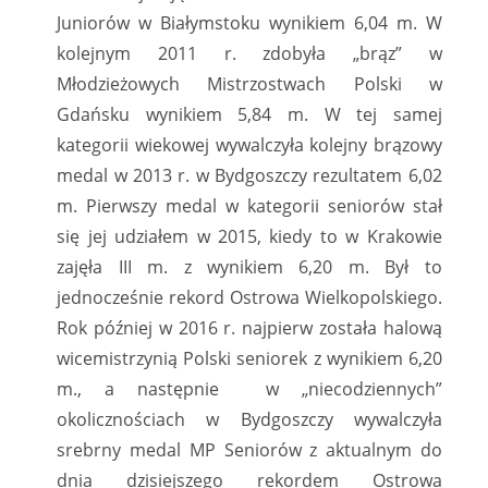
Juniorów w Białymstoku wynikiem 6,04 m. W
kolejnym 2011 r. zdobyła „brąz” w
Młodzieżowych Mistrzostwach Polski w
Gdańsku wynikiem 5,84 m. W tej samej
kategorii wiekowej wywalczyła kolejny brązowy
medal w 2013 r. w Bydgoszczy rezultatem 6,02
m. Pierwszy medal w kategorii seniorów stał
się jej udziałem w 2015, kiedy to w Krakowie
zajęła III m. z wynikiem 6,20 m. Był to
jednocześnie rekord Ostrowa Wielkopolskiego.
Rok później w 2016 r. najpierw została halową
wicemistrzynią Polski seniorek z wynikiem 6,20
m., a następnie w „niecodziennych”
okolicznościach w Bydgoszczy wywalczyła
srebrny medal MP Seniorów z aktualnym do
dnia dzisiejszego rekordem Ostrowa