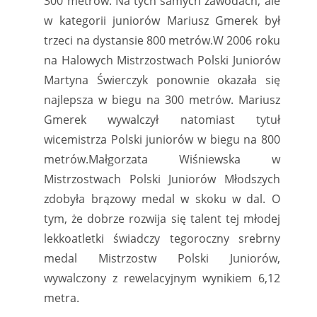
300 metrów. Na tych samych zawodach, ale
w kategorii juniorów Mariusz Gmerek był
trzeci na dystansie 800 metrów.W 2006 roku
na Halowych Mistrzostwach Polski Juniorów
Martyna Świerczyk ponownie okazała się
najlepsza w biegu na 300 metrów. Mariusz
Gmerek wywalczył natomiast tytuł
wicemistrza Polski juniorów w biegu na 800
metrów.Małgorzata Wiśniewska w
Mistrzostwach Polski Juniorów Młodszych
zdobyła brązowy medal w skoku w dal. O
tym, że dobrze rozwija się talent tej młodej
lekkoatletki świadczy tegoroczny srebrny
medal Mistrzostw Polski Juniorów,
wywalczony z rewelacyjnym wynikiem 6,12
metra.