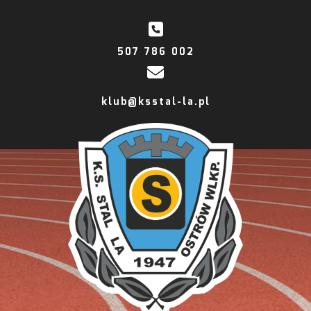
507 786 002
klub@ksstal-la.pl