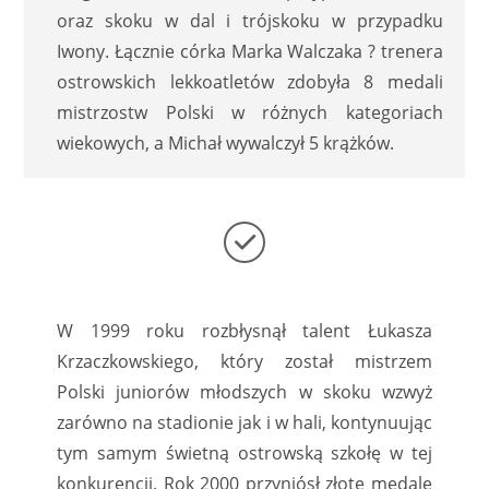
oraz skoku w dal i trójskoku w przypadku
Iwony. Łącznie córka Marka Walczaka ? trenera
ostrowskich lekkoatletów zdobyła 8 medali
mistrzostw Polski w różnych kategoriach
wiekowych, a Michał wywalczył 5 krążków.
W 1999 roku rozbłysnął talent Łukasza
Krzaczkowskiego, który został mistrzem
Polski juniorów młodszych w skoku wzwyż
zarówno na stadionie jak i w hali, kontynuując
tym samym świetną ostrowską szkołę w tej
konkurencji. Rok 2000 przyniósł złote medale