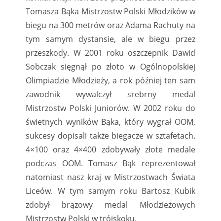
Tomasza Bąka Mistrzostw Polski Młodzików w
biegu na 300 metrów oraz Adama Rachuty na
tym samym dystansie, ale w biegu przez
przeszkody. W 2001 roku oszczepnik Dawid
Sobczak sięgnął po złoto w Ogólnopolskiej
Olimpiadzie Młodzieży, a rok później ten sam
zawodnik wywalczył srebrny medal
Mistrzostw Polski Juniorów. W 2002 roku do
świetnych wyników Bąka, który wygrał OOM,
sukcesy dopisali także biegacze w sztafetach.
4×100 oraz 4×400 zdobywały złote medale
podczas OOM. Tomasz Bąk reprezentował
natomiast nasz kraj w Mistrzostwach Świata
Liceów. W tym samym roku Bartosz Kubik
zdobył brązowy medal Młodzieżowych
Mistrzostw Polski w trójskoku.