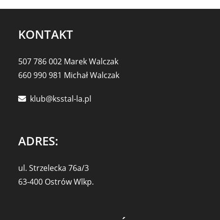
KONTAKT
507 786 002 Marek Walczak
660 990 981 Michał Walczak
klub@ksstal-la.pl
ADRES:
ul. Strzelecka 76a/3
63-400 Ostrów Wlkp.