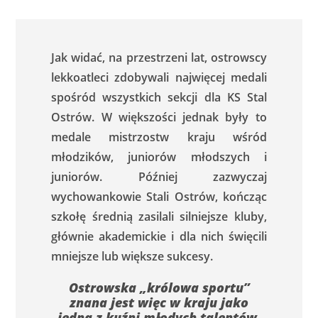
Jak widać, na przestrzeni lat, ostrowscy
lekkoatleci zdobywali najwięcej medali
spośród wszystkich sekcji dla KS Stal
Ostrów. W większości jednak były to
medale mistrzostw kraju wśród
młodzików, juniorów młodszych i
juniorów. Później zazwyczaj
wychowankowie Stali Ostrów, kończąc
szkołę średnią zasilali silniejsze kluby,
głównie akademickie i dla nich święcili
mniejsze lub większe sukcesy.
Ostrowska „królowa sportu”
znana jest więc w kraju jako
jedna z kuźni młodych talentów.