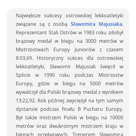
Największe sukcesy ostrowskiej lekkoatletyki
związane są z osobą
Sławomira Majusiaka
.
Reprezentant Stali Ostrów w 1983 roku zdobył
brązowy medal w biegu na 3000 metrów w
Mistrzostwach Europy Juniorów z czasem
8:03,69. Historyczny sukces dla ostrowskiej
lekkoatletyki, Sławomir Majusiak święcił w
Splicie w 1990 roku podczas Mistrzostw
Europy, gdzie w biegu na 5000 metrów
wywalczył dla Polski brązowy medal z wynikiem
13:22,92. Rok później zwyciężył na tym samym
dystansie podczas finału B Pucharu Europy.
Był także mistrzem Polski w biegu na 10000
metrów oraz dwukrotnym mistrzem kraju w
biegach przełajowych. Trenerem Sławomira