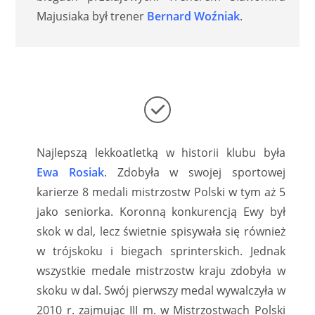
Majusiaka był trener
Bernard Woźniak
.
Najlepszą lekkoatletką w historii klubu była
Ewa Rosiak
. Zdobyła w swojej sportowej
karierze 8 medali mistrzostw Polski w tym aż 5
jako seniorka. Koronną konkurencją Ewy był
skok w dal, lecz świetnie spisywała się również
w trójskoku i biegach sprinterskich. Jednak
wszystkie medale mistrzostw kraju zdobyła w
skoku w dal. Swój pierwszy medal wywalczyła w
2010 r. zajmując III m. w Mistrzostwach Polski