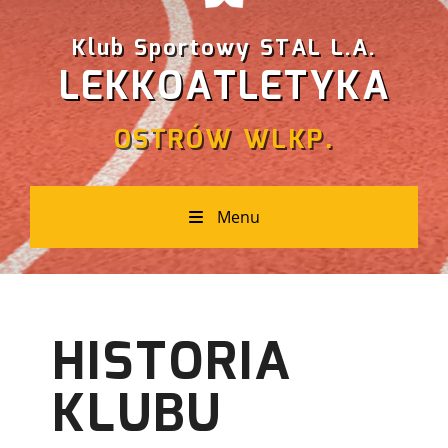
Klub Sportowy STAL L.A.
LEKKOATLETYKA
OSTRÓW WLKP.
Menu
HISTORIA
KLUBU