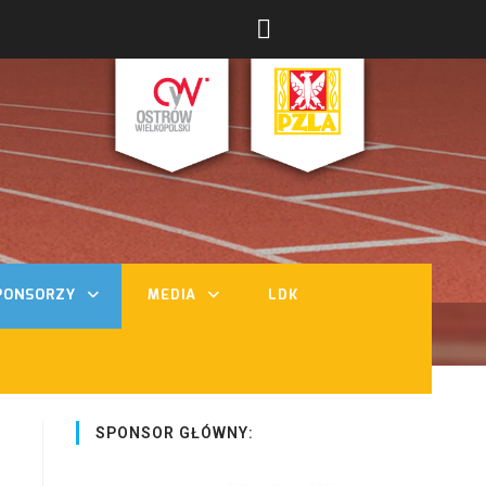
PONSORZY
MEDIA
LDK
SPONSOR GŁÓWNY: