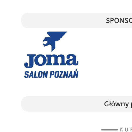
SPONSO
Główny 