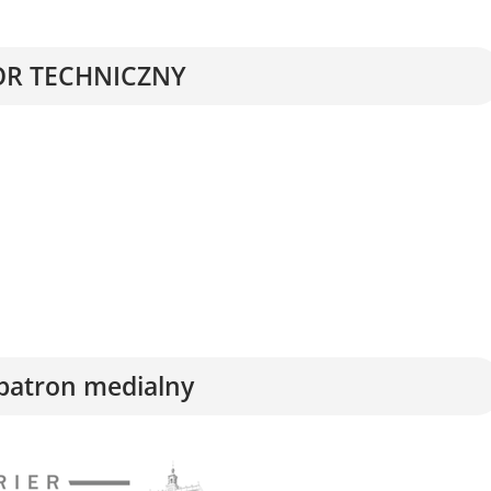
R TECHNICZNY
patron medialny