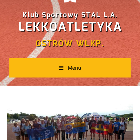
Klub Sportowy STAL L.A.
LEKKOATLETYKA
OSTRÓW WLKP.
Menu