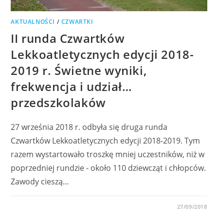
AKTUALNOŚCI
/
CZWARTKI
II runda Czwartków
Lekkoatletycznych edycji 2018-
2019 r. Świetne wyniki,
frekwencja i udział…
przedszkolaków
27 września 2018 r. odbyła się druga runda
Czwartków Lekkoatletycznych edycji 2018-2019. Tym
razem wystartowało troszkę mniej uczestników, niż w
poprzedniej rundzie - około 110 dziewcząt i chłopców.
Zawody cieszą…
0 KOMENTARZY
27/09/2018