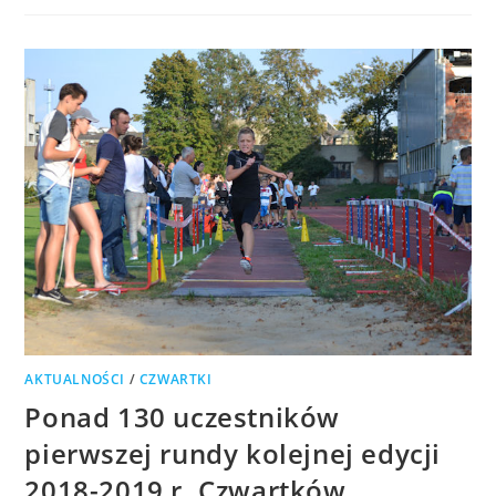
AKTUALNOŚCI
/
CZWARTKI
Ponad 130 uczestników
pierwszej rundy kolejnej edycji
2018-2019 r. Czwartków