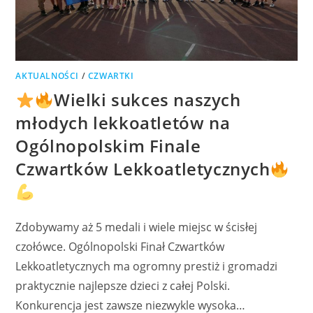
AKTUALNOŚCI
/
CZWARTKI
Wielki sukces naszych
młodych lekkoatletów na
Ogólnopolskim Finale
Czwartków Lekkoatletycznych
Zdobywamy aż 5 medali i wiele miejsc w ścisłej
czołówce. Ogólnopolski Finał Czwartków
Lekkoatletycznych ma ogromny prestiż i gromadzi
praktycznie najlepsze dzieci z całej Polski.
Konkurencja jest zawsze niezwykle wysoka…