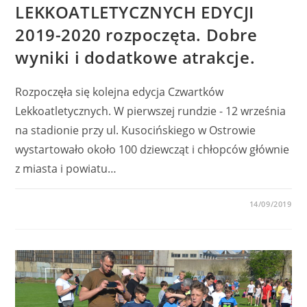
LEKKOATLETYCZNYCH EDYCJI
2019-2020 rozpoczęta. Dobre
wyniki i dodatkowe atrakcje.
Rozpoczęła się kolejna edycja Czwartków
Lekkoatletycznych. W pierwszej rundzie - 12 września
na stadionie przy ul. Kusocińskiego w Ostrowie
wystartowało około 100 dziewcząt i chłopców głównie
z miasta i powiatu…
0 KOMENTARZY
14/09/2019