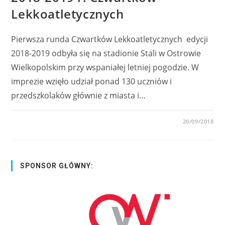
Lekkoatletycznych
Pierwsza runda Czwartków Lekkoatletycznych edycji
2018-2019 odbyła się na stadionie Stali w Ostrowie
Wielkopolskim przy wspaniałej letniej pogodzie. W
imprezie wzięło udział ponad 130 uczniów i
przedszkolaków głównie z miasta i…
0 KOMENTARZY
20/09/2018
SPONSOR GŁÓWNY: