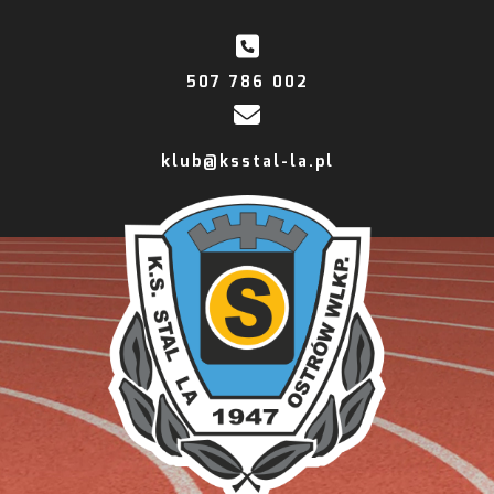
507 786 002
klub@ksstal-la.pl