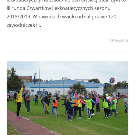
III runda Czwartków Lekkoatletycznych sezonu
2018/2019. W zawodach wzięło udział prawie 120
zawodniczek i…
0 KOMENTARZY
25/04/2019