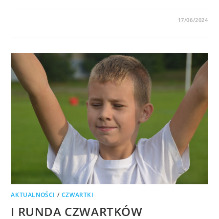
0 KOMENTARZY
17/06/2024
AKTUALNOŚCI
/
CZWARTKI
I RUNDA CZWARTKÓW