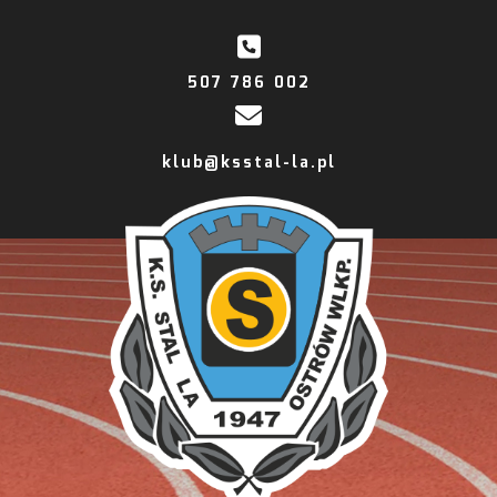
507 786 002
klub@ksstal-la.pl