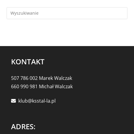
KONTAKT
507 786 002 Marek Walczak
660 990 981 Michał Walczak
klub@ksstal-la.pl
ADRES: