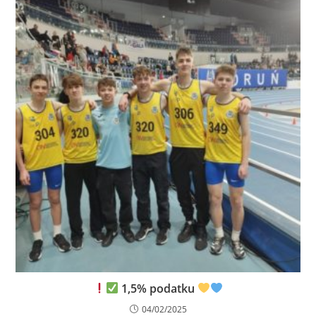
1,5% podatku
04/02/2025