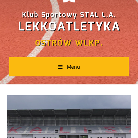
Klub Sportowy STAL L.A.
LEKKOATLETYKA
OSTRÓW WLKP.
Menu