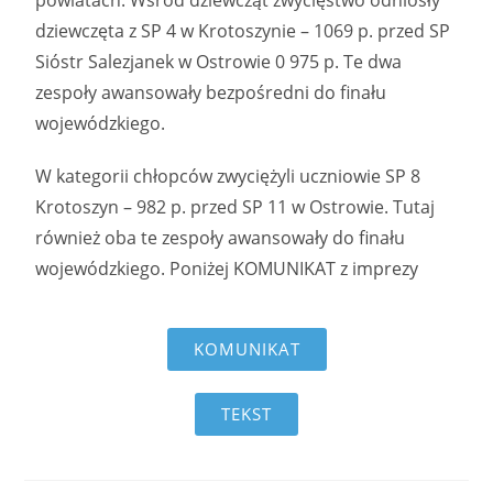
powiatach. Wśród dziewcząt zwycięstwo odniosły
dziewczęta z SP 4 w Krotoszynie – 1069 p. przed SP
Sióstr Salezjanek w Ostrowie 0 975 p. Te dwa
zespoły awansowały bezpośredni do finału
wojewódzkiego.
W kategorii chłopców zwyciężyli uczniowie SP 8
Krotoszyn – 982 p. przed SP 11 w Ostrowie. Tutaj
również oba te zespoły awansowały do finału
wojewódzkiego. Poniżej KOMUNIKAT z imprezy
KOMUNIKAT
TEKST